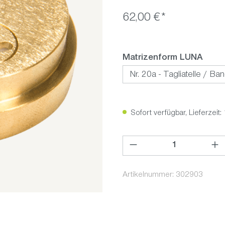
62,00 €*
ausw
Matrizenform LUNA
Sofort verfügbar, Lieferzeit:
Produkt Anzahl: Gib den ge
Artikelnummer:
302903