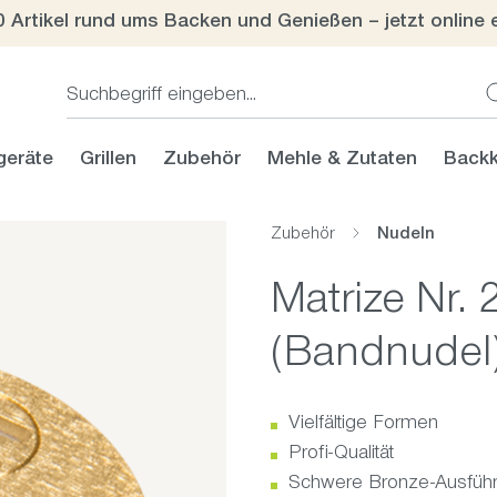
0 Artikel rund ums Backen und Genießen – jetzt online 
geräte
Grillen
Zubehör
Mehle & Zutaten
Backk
Zubehör
Nudeln
Matrize Nr. 2
(Bandnudel
Vielfältige Formen
Profi-Qualität
Schwere Bronze-Ausfüh