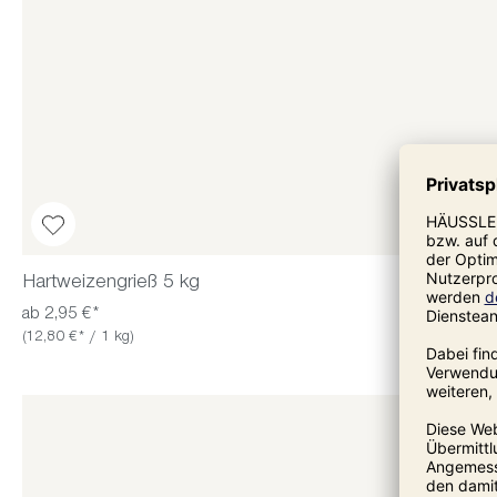
Hartweizengrieß 5 kg
ab 2,95 €*
(12,80 €* / 1 kg)