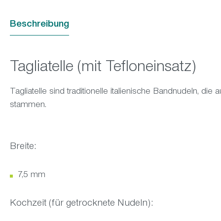
Beschreibung
Tagliatelle (mit Tefloneinsatz)
Tagliatelle sind traditionelle italienische Bandnudeln, 
stammen.
Breite:
7,5 mm
Kochzeit (für getrocknete Nudeln):