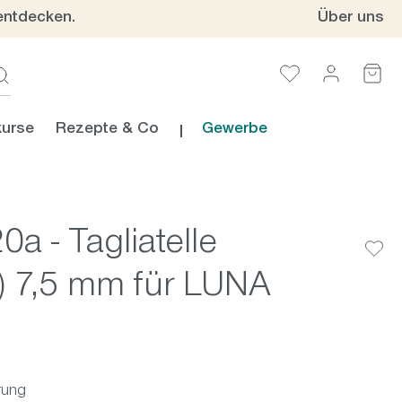
entdecken.
Über uns
urse
Rezepte & Co
Gewerbe
0a - Tagliatelle
) 7,5 mm für LUNA
rung