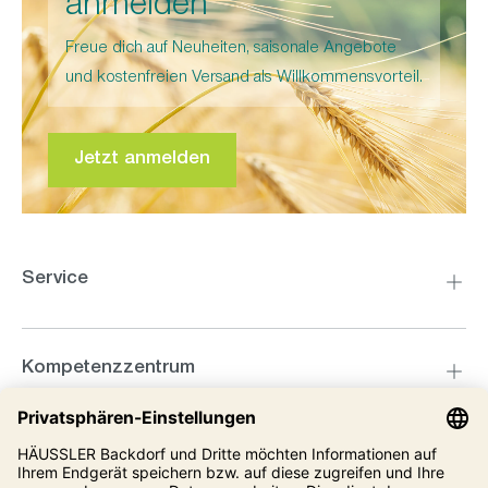
anmelden
Freue dich auf Neuheiten, saisonale Angebote
und kostenfreien Versand als Willkommensvorteil.
Jetzt anmelden
Service
Kompetenzzentrum
Informationen