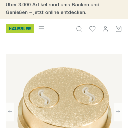
Über 3.000 Artikel rund ums Backen und
Zum Hauptinhalt springen
Genießen – jetzt online entdecken.
Bildergalerie überspringen