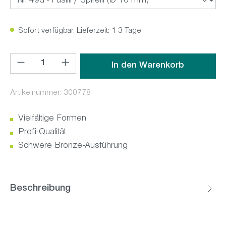
Sofort verfügbar, Lieferzeit: 1-3 Tage
Produkt Anzahl: Gib den gewünschten Wert ein oder benutz
In den Warenkorb
Artikelnummer:
300778
Vielfältige Formen
Profi-Qualität
Schwere Bronze-Ausführung
Beschreibung