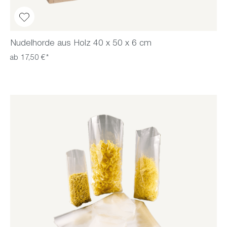
Nudelhorde aus Holz 40 x 50 x 6 cm
ab 17,50 €*