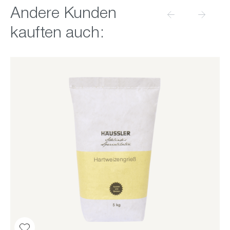
Produktgalerie überspringen
Andere Kunden
kauften auch: