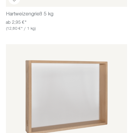
Hartweizengrieß 5 kg
ab 2,95 €*
(12,80 €* / 1 kg)