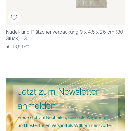
Nudel- und Plätzchenverpackung 9 x 4,5 x 26 cm (30
Stück) - S
ab 13,90 €*
Jetzt zum Newsletter
anmelden
Freue dich auf Neuheiten, saisonale Angebote
und kostenfreien Versand als Willkommensvorteil.