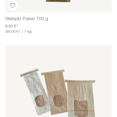
Steinpilz Pulver 100 g
8,90 €*
(89,00 €* / 1 kg)