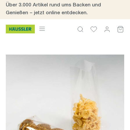
Über 3.000 Artikel rund ums Backen und
Zum Hauptinhalt springen
Genießen – jetzt online entdecken.
Bildergalerie überspringen