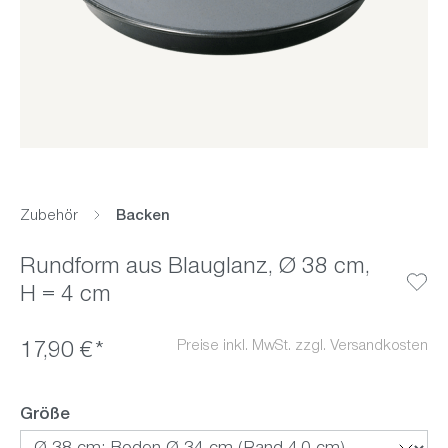
Zubehör
Backen
Rundform aus Blauglanz, Ø 38 cm,
H = 4 cm
Preise inkl. MwSt. zzgl. Versandkosten
17,90 €*
auswählen
Größe