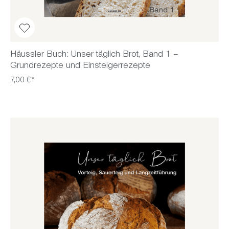
Häussler Buch: Unser täglich Brot, Band 1 –
Grundrezepte und Einsteigerrezepte
7,00 €*