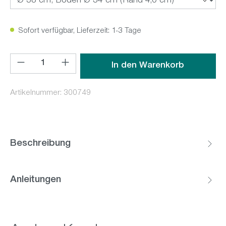
Sofort verfügbar, Lieferzeit: 1-3 Tage
Produkt Anzahl: Gib den gewünschten Wert ein oder benutz
In den Warenkorb
Artikelnummer:
300749
Beschreibung
Anleitungen