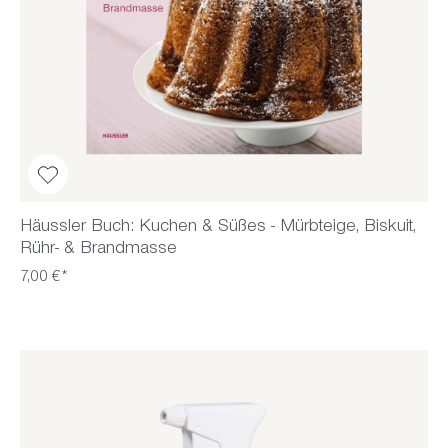
Häussler Buch: Kuchen & Süßes - Mürbteige, Biskuit,
Rühr- & Brandmasse
7,00 €*