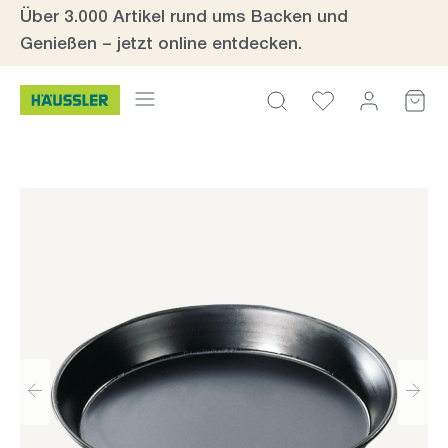
Über 3.000 Artikel rund ums Backen und
Zum Hauptinhalt springen
Genießen – jetzt online entdecken.
Bildergalerie überspringen