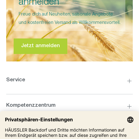
anmelden
Freue dich auf Neuheiten, saisonale Angebote
und kostenfreien Versand als Willkommensvorteil.
Jetzt anmelden
Service
Kompetenzzentrum
Informationen