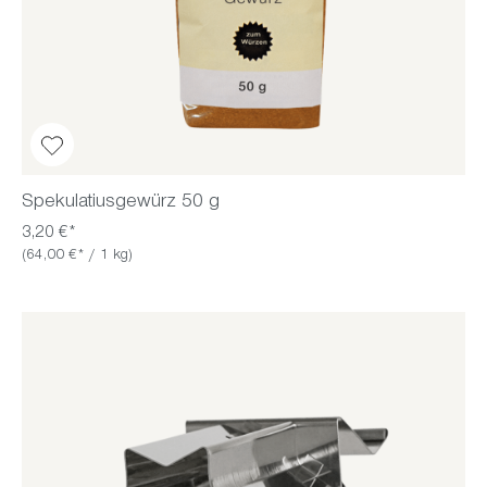
Spekulatiusgewürz 50 g
3,20 €*
(64,00 €* / 1 kg)