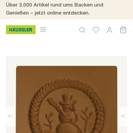
Über 3.000 Artikel rund ums Backen und
Zum Hauptinhalt springen
Genießen – jetzt online entdecken.
Bildergalerie überspringen