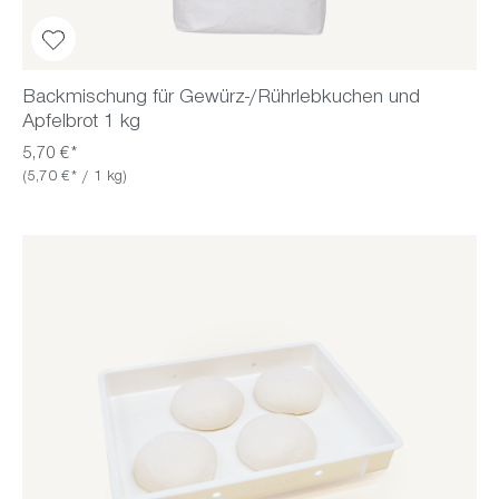
Backmischung für Gewürz-/Rührlebkuchen und
Apfelbrot 1 kg
5,70 €*
(5,70 €* / 1 kg)