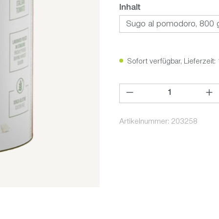
auswählen
Inhalt
Sofort verfügbar, Lieferzeit:
Produkt Anzahl: Gib den ge
Artikelnummer:
203258