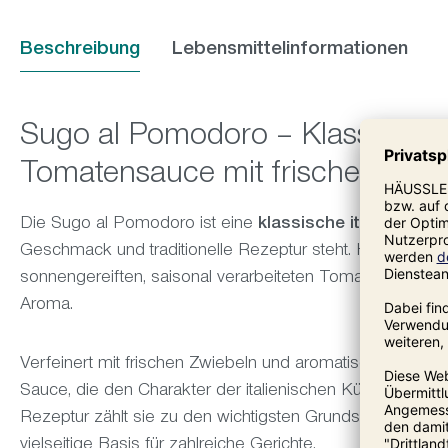
Beschreibung
Lebensmittelinformationen
Sugo al Pomodoro – Klassische i
Tomatensauce mit frischem Bas
Die Sugo al Pomodoro ist eine
klassische italienisc
Geschmack und traditionelle Rezeptur steht. Hergestell
sonnengereiften, saisonal verarbeiteten Tomaten, überzeu
Aroma.
Verfeinert mit frischen Zwiebeln und aromatischem Basi
Sauce, die den Charakter der italienischen Küche perfe
Rezeptur zählt sie zu den wichtigsten Grundsaucen der 
vielseitige Basis für zahlreiche Gerichte.