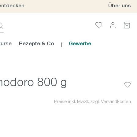
entdecken.
Über uns
urse
Rezepte & Co
Gewerbe
modoro 800 g
Preise inkl. MwSt. zzgl. Versandkosten