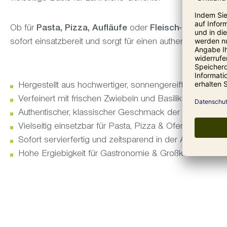
Ob für
Pasta, Pizza, Aufläufe
oder
Fleisch- und Gemü
sofort einsatzbereit und sorgt für einen authentischen, v
Hergestellt aus hochwertiger, sonnengereifter Tomate
Verfeinert mit frischen Zwiebeln und Basilikum
Authentischer, klassischer Geschmack der italienisch
Vielseitig einsetzbar für Pasta, Pizza & Ofengerichte
Sofort servierfertig und zeitsparend in der Anwendung
Hohe Ergiebigkeit für Gastronomie & Großküche