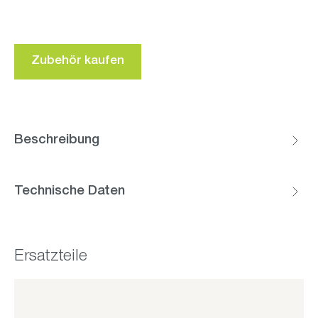
Zubehör kaufen
Beschreibung
Technische Daten
Ersatzteile
Produktgalerie überspringen