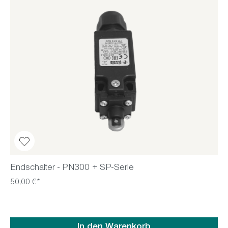
Endschalter - PN300 + SP-Serie
50,00 €*
In den Warenkorb