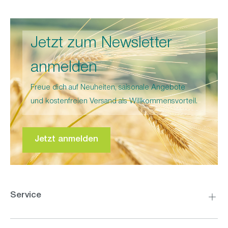
Jetzt zum Newsletter
anmelden
Freue dich auf Neuheiten, saisonale Angebote
und kostenfreien Versand als Willkommensvorteil.
Jetzt anmelden
Service