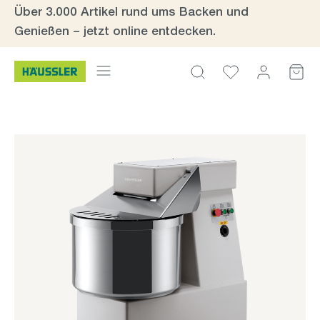
Über 3.000 Artikel rund ums Backen und
Zum Hauptinhalt springen
Genießen – jetzt online entdecken.
Bildergalerie überspringen