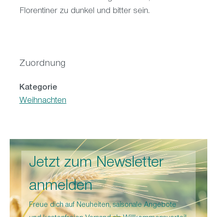
Florentiner zu dunkel und bitter sein.
Zuordnung
Kategorie
Weihnachten
Jetzt zum Newsletter
anmelden
Freue dich auf Neuheiten, saisonale Angebote