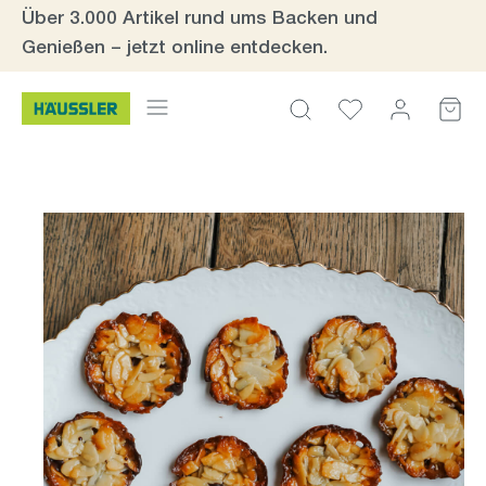
Über 3.000 Artikel rund ums Backen und
Zum Hauptinhalt springen
Genießen – jetzt online entdecken.
Bildergalerie überspringen