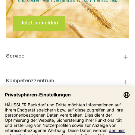
und kostenfreien Versand als Willkommensvorteil.
Jetzt anmelden
Service
Kompetenzzentrum
Informationen
Unsere Adresse