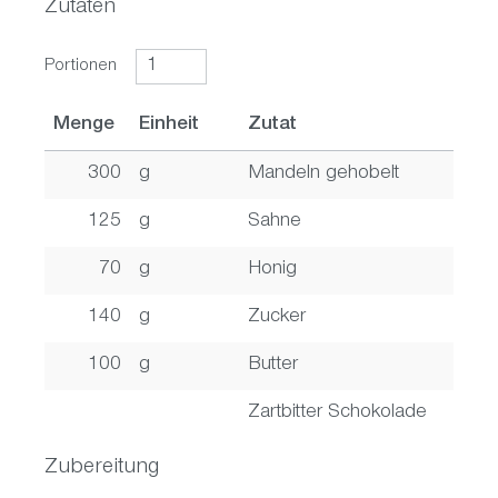
Zutaten
Portionen
Menge
Einheit
Zutat
300
g
Mandeln gehobelt
125
g
Sahne
70
g
Honig
140
g
Zucker
100
g
Butter
Zartbitter Schokolade
Zubereitung