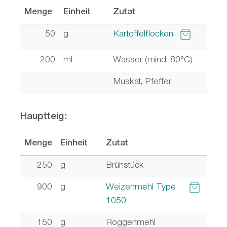
Menge
Einheit
Zutat
50
g
Kartoffelflocken
200
ml
Wasser (mind. 80°C)
Muskat, Pfeffer
Hauptteig:
Menge
Einheit
Zutat
250
g
Brühstück
900
g
Weizenmehl Type
1050
150
g
Roggenmehl