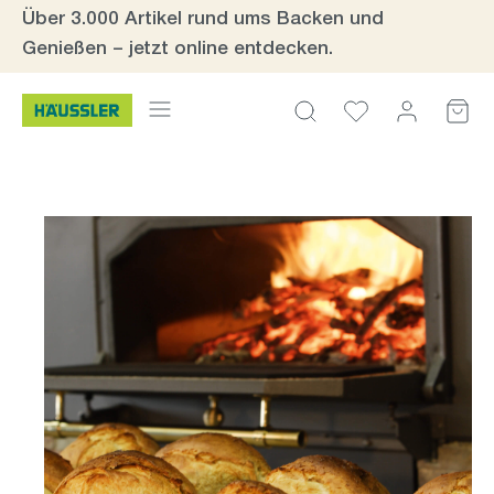
Über 3.000 Artikel rund ums Backen und
Zum Hauptinhalt springen
Genießen – jetzt online entdecken.
Bildergalerie überspringen