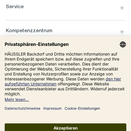
Service
Kompetenzzentrum
Informationen
Unsere Adresse
Impressum
Datenschutz
AGB
Alle Preise inkl. gesetzl. Mehrwertsteuer zzgl.
Versandkosten
und ggf.