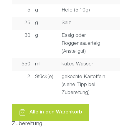
5
g
Hefe (5-10g)
25
g
Salz
30
g
Essig oder
Roggensauerteig
(Anstellgut)
550
ml
kaltes Wasser
2
Stück(e)
gekochte Kartoffeln
(siehe Tipp bei
Zubereitung)
Alle in den Warenkorb
Zubereitung