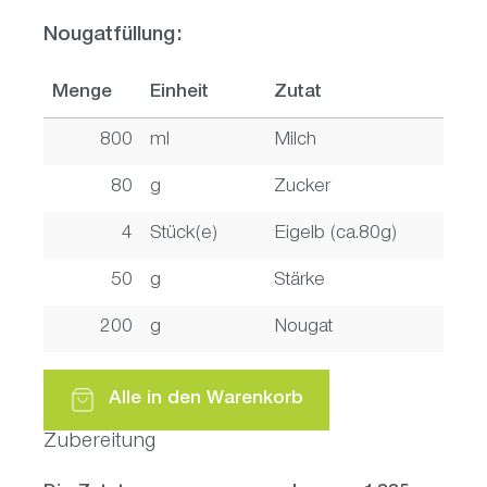
Nougatfüllung:
Menge
Einheit
Zutat
800
ml
Milch
80
g
Zucker
4
Stück(e)
Eigelb (ca.80g)
50
g
Stärke
200
g
Nougat
Alle in den Warenkorb
Zubereitung