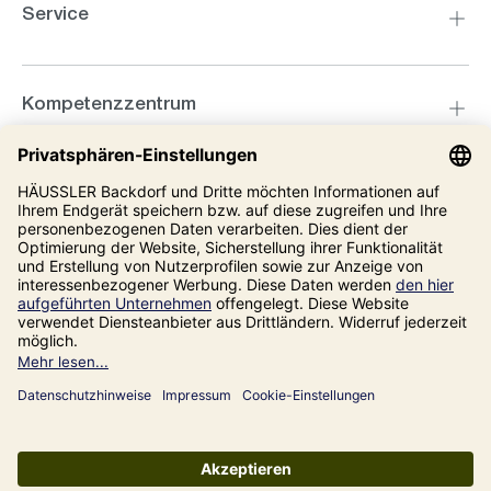
Service
Kompetenzzentrum
Informationen
Unsere Adresse
Impressum
Datenschutz
AGB
Alle Preise inkl. gesetzl. Mehrwertsteuer zzgl.
Versandkosten
und ggf.