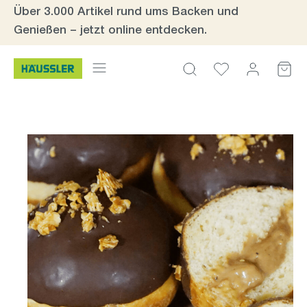
Über 3.000 Artikel rund ums Backen und
Zum Hauptinhalt springen
Genießen – jetzt online entdecken.
Bildergalerie überspringen