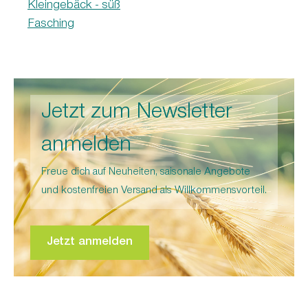
Kleingebäck - süß
Fasching
Jetzt zum Newsletter
anmelden
Freue dich auf Neuheiten, saisonale Angebote
und kostenfreien Versand als Willkommensvorteil.
Jetzt anmelden