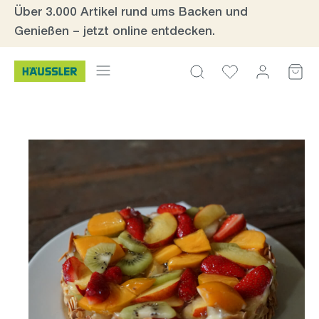
Über 3.000 Artikel rund ums Backen und
Zum Hauptinhalt springen
Genießen – jetzt online entdecken.
Bildergalerie überspringen