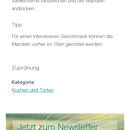
Vanillecreme bestreichen und die Mandeln
andrücken.
Tipp:
Für einen intensiveren Geschmack können die
Mandeln vorher im Ofen geröstet werden.
Zuordnung
Kategorie
Kuchen und Torten
Jetzt zum Newsletter