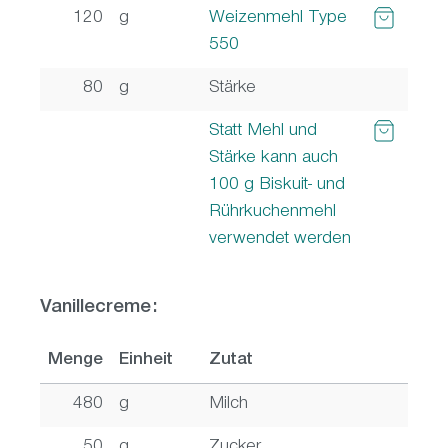
120
g
Weizenmehl Type
550
80
g
Stärke
Statt Mehl und
Stärke kann auch
100 g Biskuit- und
Rührkuchenmehl
verwendet werden
Vanillecreme:
Menge
Einheit
Zutat
480
g
Milch
50
g
Zucker