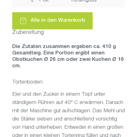
2
Pck.
Tortenguss
Alle in den Warenkorb
Zubereitung
Die Zutaten zusammen ergeben ca. 410 g
Gesamtteig. Eine Portion ergibt einen
Obstkuchen Ø 26 cm oder zwei Kuchen Ø 16
cm.
Tortenboden:
Eier und den Zucker in einem Topf unter
ständigem Rühren auf 40° C erwärmen. Danach
mit der Maschine gut aufschlagen. Das Mehl und
die Stärke sieben und anschließend vorsichtig
von Hand unterheben. Entweder in einen großen
oder in einen kleinen Tortenring füllen und nach