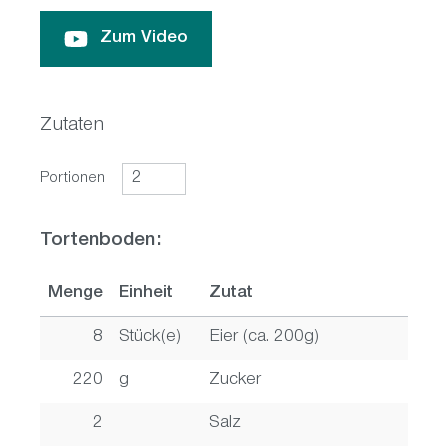
Zum Video
Zutaten
Portionen
Tortenboden:
Menge
Einheit
Zutat
8
Stück(e)
Eier (ca. 200g)
220
g
Zucker
2
Salz