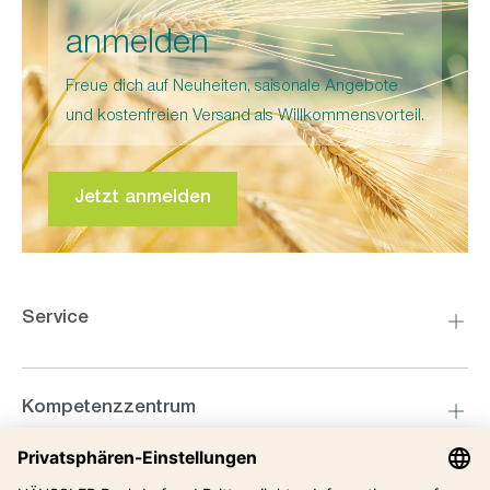
anmelden
Freue dich auf Neuheiten, saisonale Angebote
und kostenfreien Versand als Willkommensvorteil.
Jetzt anmelden
Service
Kompetenzzentrum