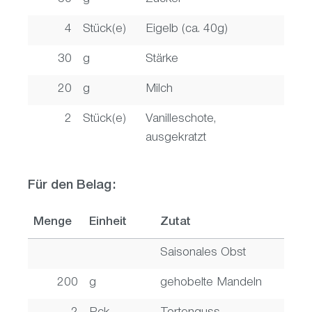
4
Stück(e)
Eigelb (ca. 40g)
30
g
Stärke
20
g
Milch
2
Stück(e)
Vanilleschote,
ausgekratzt
Für den Belag:
Menge
Einheit
Zutat
Saisonales Obst
200
g
gehobelte Mandeln