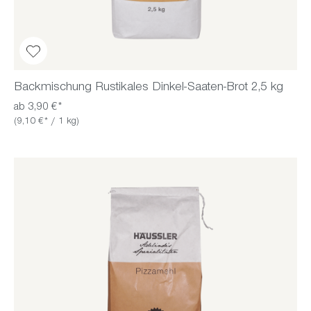
Backmischung Rustikales Dinkel-Saaten-Brot 2,5 kg
ab 3,90 €*
(9,10 €* / 1 kg)