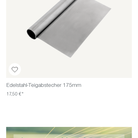
Edelstahl-Teigabstecher 175mm
17,50 €*