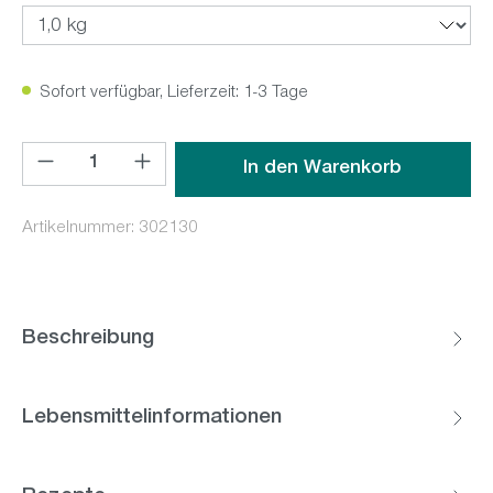
Sofort verfügbar, Lieferzeit: 1-3 Tage
Produkt Anzahl: Gib den gewünschten Wert ein oder benutz
In den Warenkorb
Artikelnummer:
302130
Beschreibung
Lebensmittelinformationen