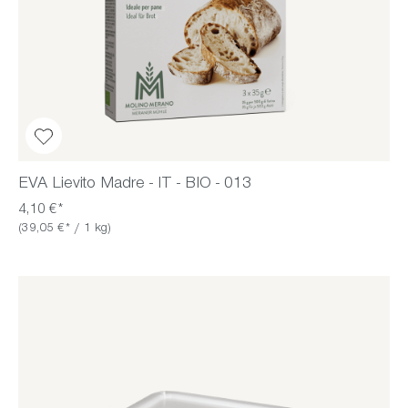
EVA Lievito Madre - IT - BIO - 013
4,10 €*
(39,05 €* / 1 kg)