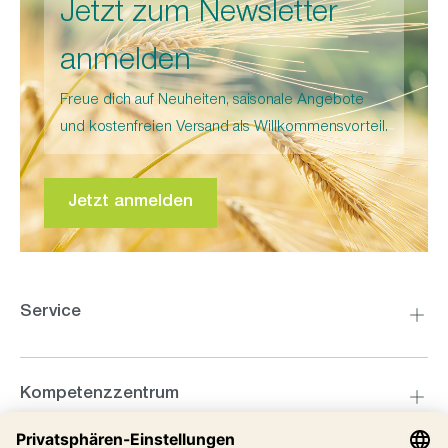
Jetzt zum Newsletter
anmelden
Freue dich auf Neuheiten, saisonale Angebote
und kostenfreien Versand als Willkommensvorteil.
Jetzt anmelden
Service
Kompetenzzentrum