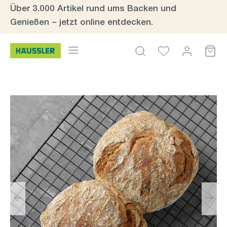
Über 3.000 Artikel rund ums Backen und
Zum Hauptinhalt springen
Genießen – jetzt online entdecken.
Bildergalerie überspringen