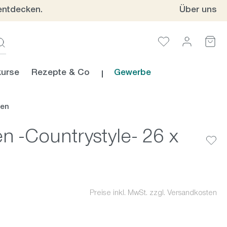
entdecken.
Über uns
urse
Rezepte & Co
Gewerbe
ien
n -Countrystyle- 26 x
Preise inkl. MwSt. zzgl. Versandkosten