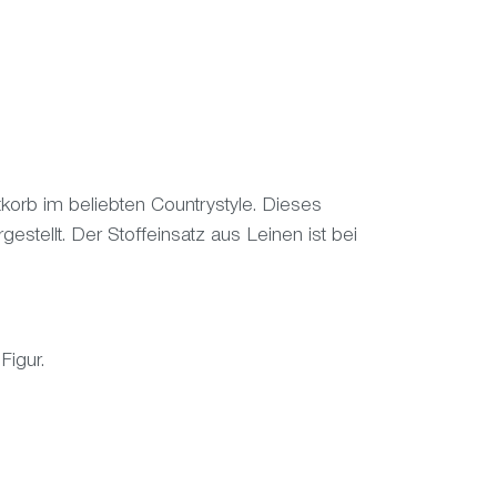
orb im beliebten Countrystyle. Dieses
stellt. Der Stoffeinsatz aus Leinen ist bei
Figur.