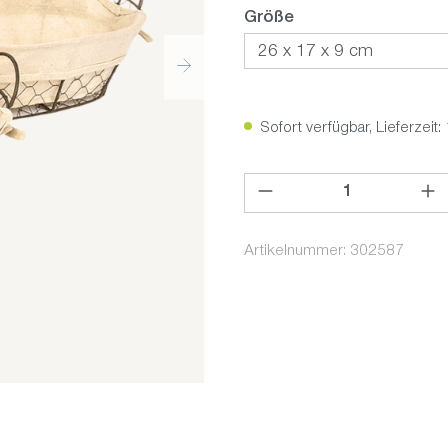
auswählen
Größe
Sofort verfügbar, Lieferzeit:
Produkt Anzahl: Gib den ge
Artikelnummer:
302587