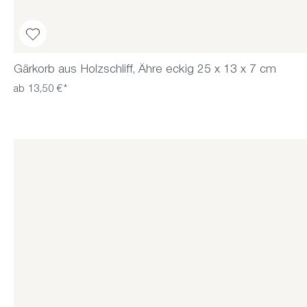
Gärkorb aus Holzschliff, Ähre eckig 25 x 13 x 7 cm
ab 13,50 €*