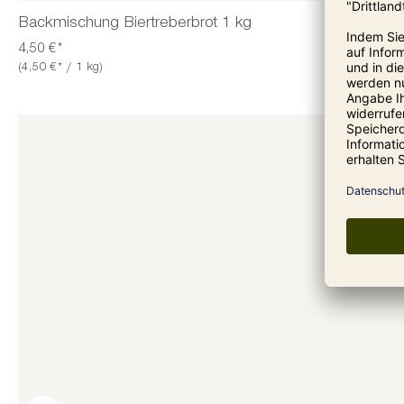
Backmischung Biertreberbrot 1 kg
4,50 €*
(4,50 €* / 1 kg)