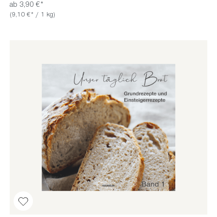
ab 3,90 €*
(9,10 €* / 1 kg)