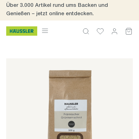
Über 3.000 Artikel rund ums Backen und
Zum Hauptinhalt springen
Genießen – jetzt online entdecken.
Bildergalerie überspringen