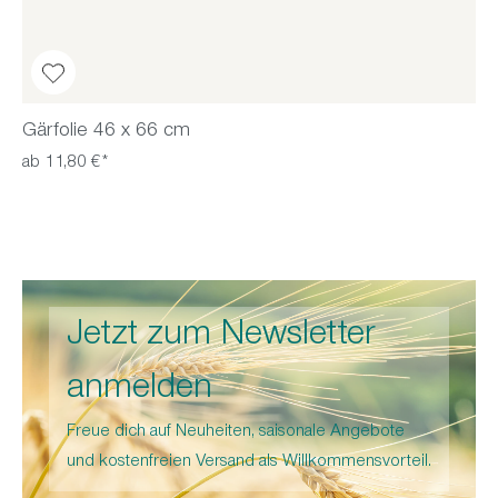
Gärfolie 46 x 66 cm
ab 11,80 €*
Jetzt zum Newsletter
anmelden
Freue dich auf Neuheiten, saisonale Angebote
und kostenfreien Versand als Willkommensvorteil.