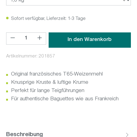
Sofort verfügbar, Lieferzeit: 1-3 Tage
Produkt Anzahl: Gib den gewünschten Wert ein oder benutz
In den Warenkorb
Artikelnummer:
201857
Original französisches T65-Weizenmehl
Knusprige Kruste & luftige Krume
Perfekt für lange Teigführungen
Für authentische Baguettes wie aus Frankreich
Beschreibung