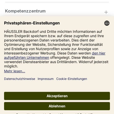
Kompetenzzentrum
Informationen
Unsere Adresse
Impressum
Datenschutz
AGB
Alle Preise inkl. gesetzl. Mehrwertsteuer zzgl.
Versandkosten
und ggf.
Nachnahmegebühren, wenn nicht anders angegeben.