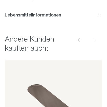
Lebensmittelinformationen
Produktgalerie überspringen
Andere Kunden
kauften auch: