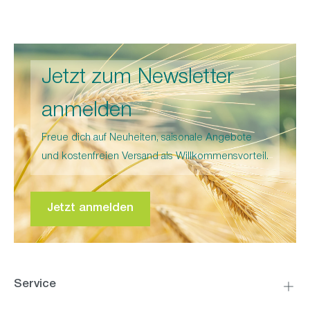
Jetzt zum Newsletter
anmelden
Freue dich auf Neuheiten, saisonale Angebote
und kostenfreien Versand als Willkommensvorteil.
Jetzt anmelden
Service