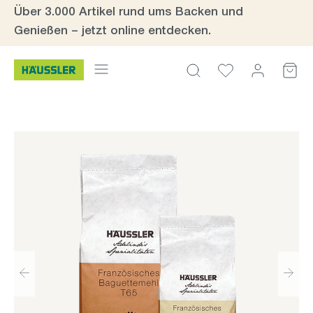
Über 3.000 Artikel rund ums Backen und
Zum Hauptinhalt springen
Genießen – jetzt online entdecken.
Bildergalerie überspringen