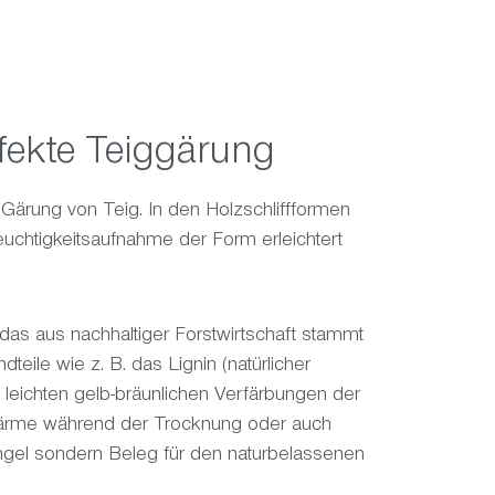
rfekte Teiggärung
Gärung von Teig. In den Holzschliffformen
uchtigkeitsaufnahme der Form erleichtert
, das aus nachhaltiger Forstwirtschaft stammt
eile wie z. B. das Lignin (natürlicher
an leichten gelb-bräunlichen Verfärbungen der
 Wärme während der Trocknung oder auch
angel sondern Beleg für den naturbelassenen