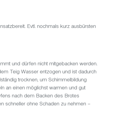
satzbereit. Evtl. nochmals kurz ausbürsten
mmt und dürfen nicht mitgebacken werden.
 dem Teig Wasser entzogen und ist dadurch
lständig trocknen, um Schimmelbildung
zeln an einen möglichst warmen und gut
 Ofens nach dem Backen des Brotes
en schneller ohne Schaden zu nehmen –