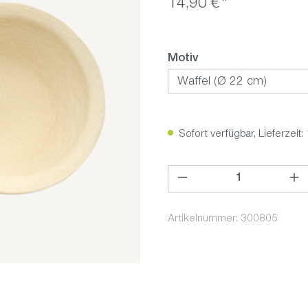
14,90 €*
auswählen
Motiv
Sofort verfügbar, Lieferzeit:
Produkt Anzahl: Gib den ge
Artikelnummer:
300805