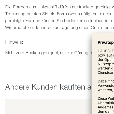
Die Formen aus Holzschliff dürfen nur trocken gereinigt
Trocknung bürsten Sie die Form (wenn nötig) nur mit eine
gereinigte Formen können Sie bedenkenlos ineinander s
Wir empfehlen dennoch zur Lagerung einen Ort mit ausr
Hinweis:
Nicht zum Backen geeignet, nur zur Gärung des Teiges 
Produktgalerie überspringen
Andere Kunden kauften auch: