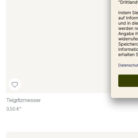
Teigritzmesser
3,50 €*