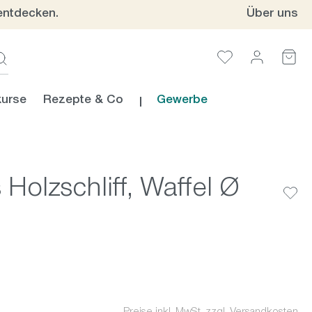
entdecken.
Über uns
urse
Rezepte & Co
Gewerbe
Holzschliff, Waffel Ø