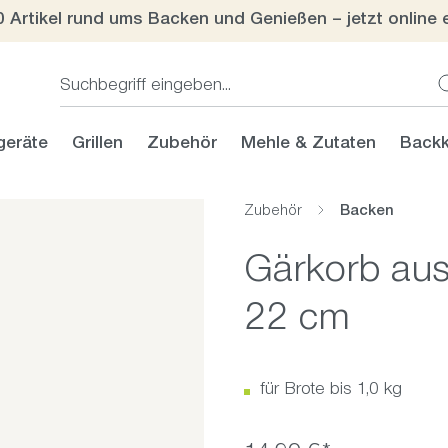
0 Artikel rund ums Backen und Genießen – jetzt online 
geräte
Grillen
Zubehör
Mehle & Zutaten
Backk
Zubehör
Backen
Gärkorb aus 
22 cm
für Brote bis 1,0 kg