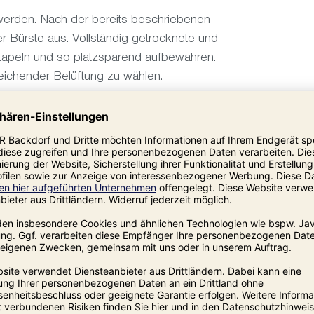
 werden. Nach der bereits beschriebenen
r Bürste aus. Vollständig getrocknete und
tapeln und so platzsparend aufbewahren.
eichender Belüftung zu wählen.
benutzen.