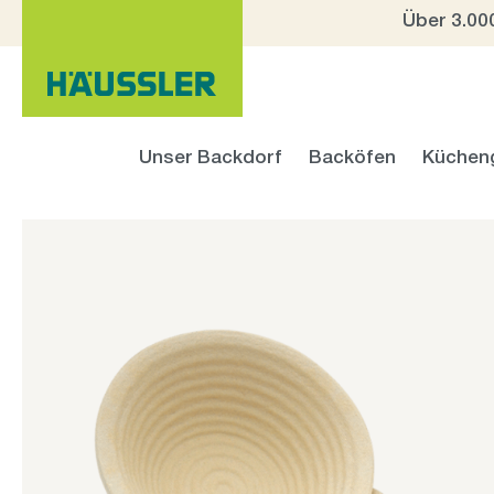
Über 3.00
 Hauptinhalt springen
Zur Suche springen
Zur Hauptnavigation springen
Unser Backdorf
Backöfen
Küchen
Bildergalerie überspringen