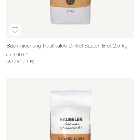
Backmischung Rustikales Dinkel-Saaten-Brot 2,5 kg
ab 3,90 €*
(9,10 €* / 1 kg)