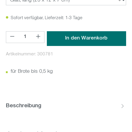
Sofort verfügbar, Lieferzeit: 1-3 Tage
Produkt Anzahl: Gib den gewünschten Wert ein oder benutz
In den Warenkorb
Artikelnummer:
300781
für Brote bis 0,5 kg
Beschreibung