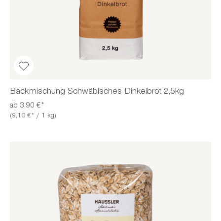
Backmischung Schwäbisches Dinkelbrot 2,5kg
ab 3,90 €*
(9,10 €* / 1 kg)