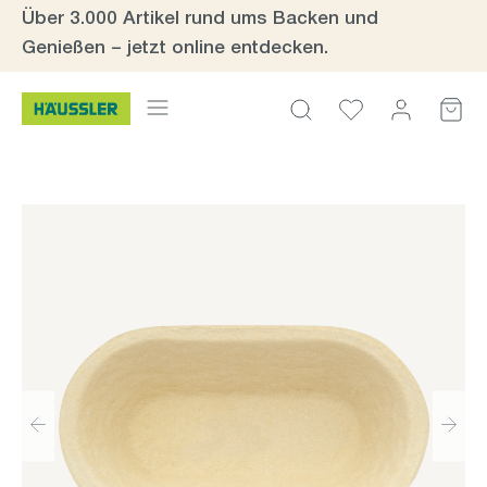
Über 3.000 Artikel rund ums Backen und
Zum Hauptinhalt springen
Genießen – jetzt online entdecken.
Bildergalerie überspringen