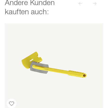
Produktgalerie überspringen
Andere Kunden
kauften auch: