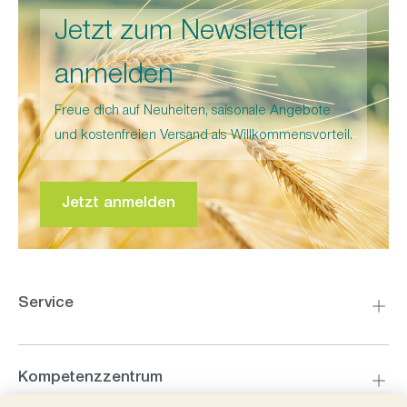
Jetzt zum Newsletter
anmelden
Freue dich auf Neuheiten, saisonale Angebote
und kostenfreien Versand als Willkommensvorteil.
Jetzt anmelden
Service
Kompetenzzentrum