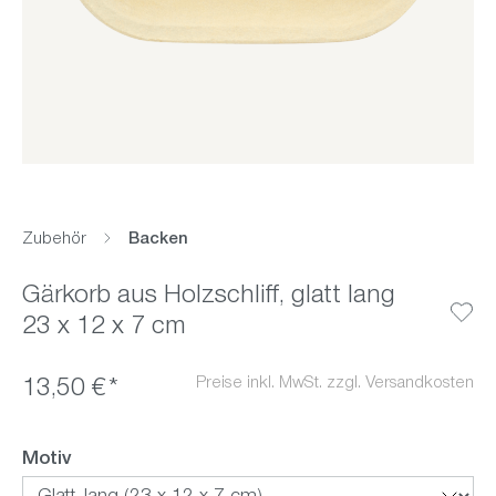
Zubehör
Backen
Gärkorb aus Holzschliff, glatt lang
23 x 12 x 7 cm
Preise inkl. MwSt. zzgl. Versandkosten
13,50 €*
auswählen
Motiv