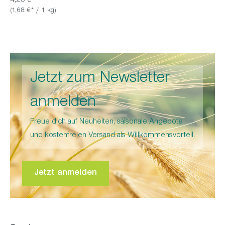
4,20 €*
(1,68 €* / 1 kg)
Jetzt zum Newsletter
anmelden
Freue dich auf Neuheiten, saisonale Angebote
und kostenfreien Versand als Willkommensvorteil.
Jetzt anmelden