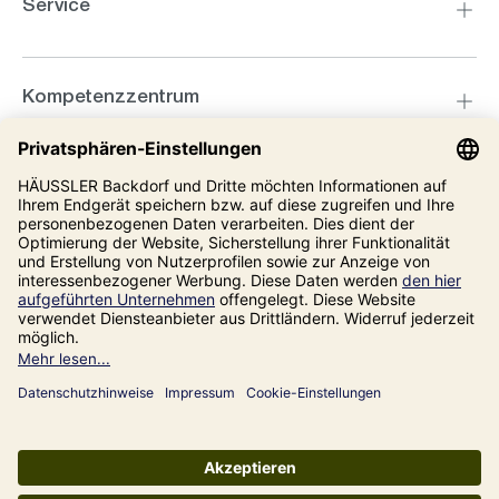
Service
Kompetenzzentrum
Informationen
Unsere Adresse
Impressum
Datenschutz
AGB
Alle Preise inkl. gesetzl. Mehrwertsteuer zzgl.
Versandkosten
und ggf.