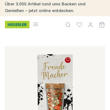
Über 3.000 Artikel rund ums Backen und
Zum Hauptinhalt springen
Genießen – jetzt online entdecken.
Bildergalerie überspringen