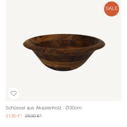
SALE
Schüssel aus Akazienholz - Ø30cm
21,90 €*
29,90 €*