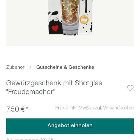
Zubehör
Gutscheine & Geschenke
Gewürzgeschenk mit Shotglas
"Freudemacher"
Preise inkl. MwSt. zzgl. Versandkosten
7,50 €*
Angebot einholen