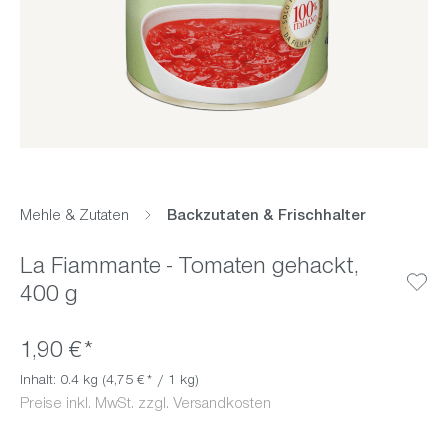
Mehle & Zutaten
Backzutaten & Frischhalter
La Fiammante - Tomaten gehackt,
400 g
1,90 €*
Inhalt:
0.4 kg
(4,75 €* / 1 kg)
Preise inkl. MwSt. zzgl. Versandkosten