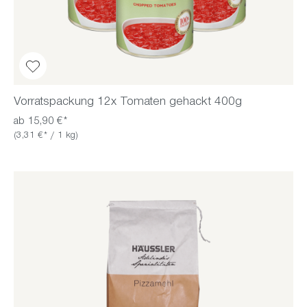
Vorratspackung 12x Tomaten gehackt 400g
ab 15,90 €*
(3,31 €* / 1 kg)