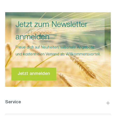
Jetzt zum Newsletter
anmelden
Freue dich auf Neuheiten, saisonale Angebote
und kostenfreien Versand als Willkommensvorteil.
Jetzt anmelden
Service