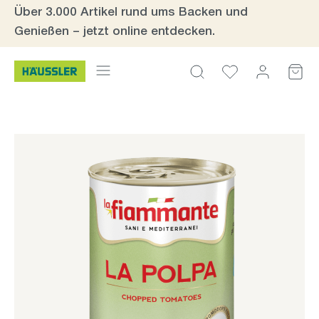
Über 3.000 Artikel rund ums Backen und
Zum Hauptinhalt springen
Genießen – jetzt online entdecken.
Bildergalerie überspringen