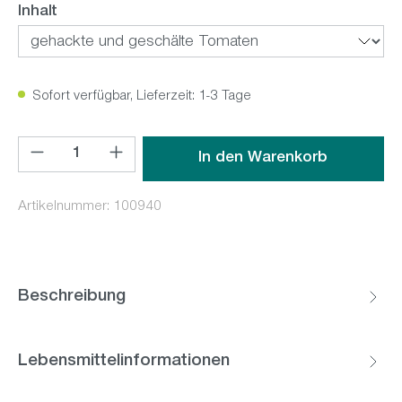
auswählen
Inhalt
Sofort verfügbar, Lieferzeit: 1-3 Tage
Produkt Anzahl: Gib den gewünschten Wert ein oder benutz
In den Warenkorb
Artikelnummer:
100940
Beschreibung
Lebensmittelinformationen