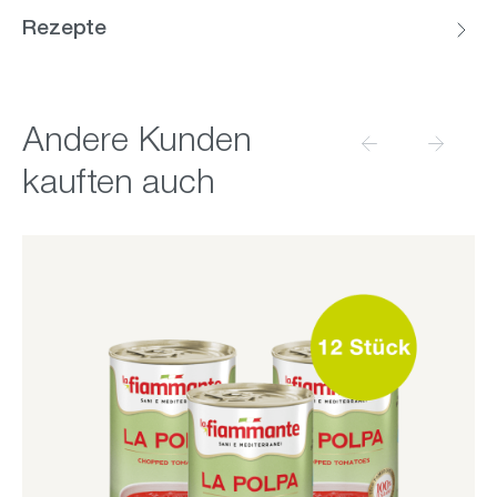
Rezepte
Produktgalerie überspringen
Andere Kunden
kauften auch