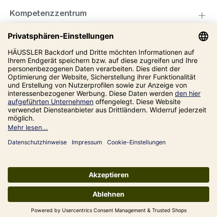
Kompetenzzentrum
Informationen
Unsere Adresse
Impressum
Datenschutz
AGB
Alle Preise inkl. gesetzl. Mehrwertsteuer zzgl.
Versandkosten
und ggf.
Nachnahmegebühren, wenn nicht anders angegeben.