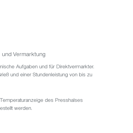
e und Vermarktung
omische Aufgaben und für Direktvermarkter.
ieß und einer Stundenleistung von bis zu
r Temperaturanzeige des Presshalses
estellt werden.