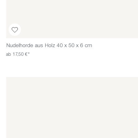
Nudelhorde aus Holz 40 x 50 x 6 cm
ab 17,50 €*