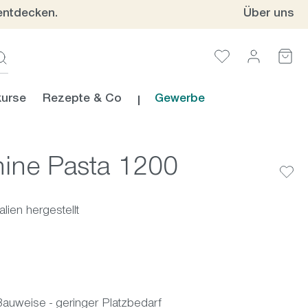
entdecken.
Über uns
urse
Rezepte & Co
Gewerbe
ine Pasta 1200
lien hergestellt
uweise - geringer Platzbedarf