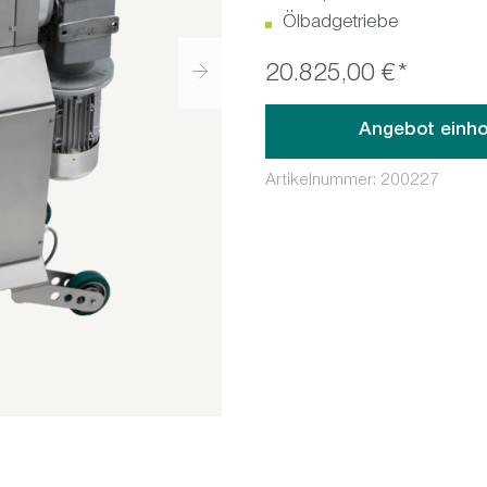
Ölbadgetriebe
20.825,00 €*
Angebot einho
Artikelnummer:
200227