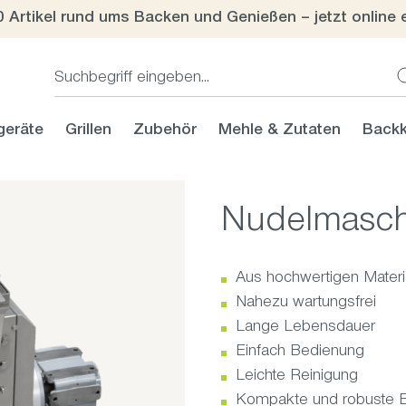
0 Artikel rund ums Backen und Genießen – jetzt online 
geräte
Grillen
Zubehör
Mehle & Zutaten
Backk
Nudelmasch
Aus hochwertigen Materia
Nahezu wartungsfrei
Lange Lebensdauer
Einfach Bedienung
Leichte Reinigung
Kompakte und robuste Ba