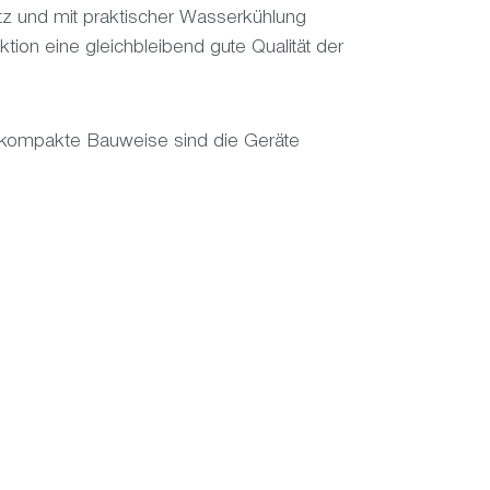
tz und mit praktischer Wasserkühlung
tion eine gleichbleibend gute Qualität der
e kompakte Bauweise sind die Geräte