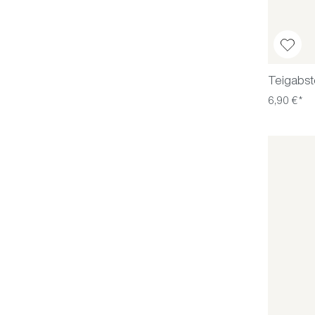
Teigabst
6,90 €*