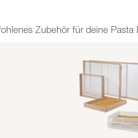
alerie überspringen
ohlenes Zubehör für deine Pasta B