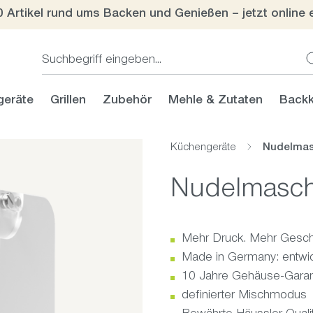
0 Artikel rund ums Backen und Genießen – jetzt online 
geräte
Grillen
Zubehör
Mehle & Zutaten
Backk
Küchengeräte
Nudelmas
Nudelmaschi
Mehr Druck. Mehr Gesc
Made in Germany: entwick
10 Jahre Gehäuse-Garant
definierter Mischmodus