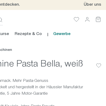
entdecken.
Über uns
urse
Rezepte & Co
Gewerbe
chinen
ne Pasta Bella, weiß
hmack. Mehr Pasta-Genuss
elt und hergestellt in der Häussler Manufaktur
ie, 5 Jahre Motor-Garantie