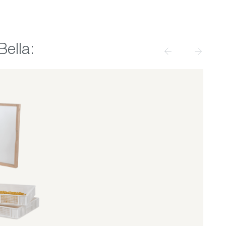
ella: