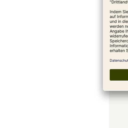
Nudelsch
370,00 €