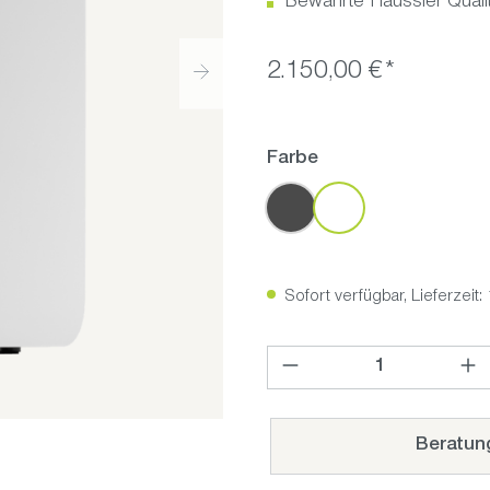
Bewährte Häussler Qualit
2.150,00 €*
auswählen
Farbe
Anthrazit
Weiß
Sofort verfügbar, Lieferzeit
Produkt Anzahl: Gib den ge
Beratun