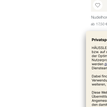
Nudelho
ab 17,50 