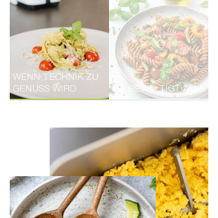
WENN TECHNIK ZU
GENUSS WIRD
SIE BEWÄLTIGT ALLE