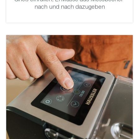
Grieß einfüllen, Ei-Masse aus Messbecher
nach und nach dazugeben