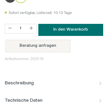
Sofort verfügbar, Lieferzeit: 10-13 Tage
Produkt Anzahl: Gib den gewünschten Wert ein oder benutz
In den Warenkorb
Beratung anfragen
Artikelnummer:
202018
Beschreibung
Technische Daten