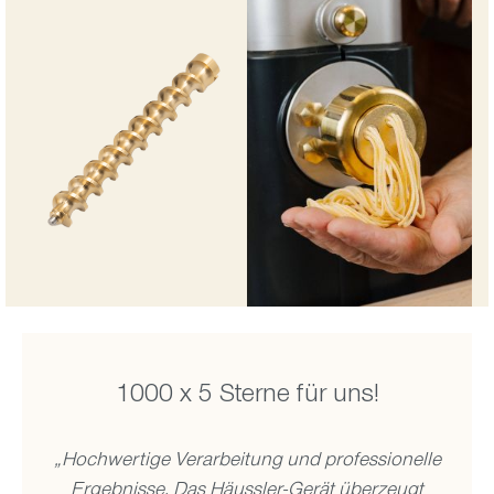
1000 x 5 Sterne für uns!
„Hochwertige Verarbeitung und professionelle
Ergebnisse. Das Häussler-Gerät überzeugt