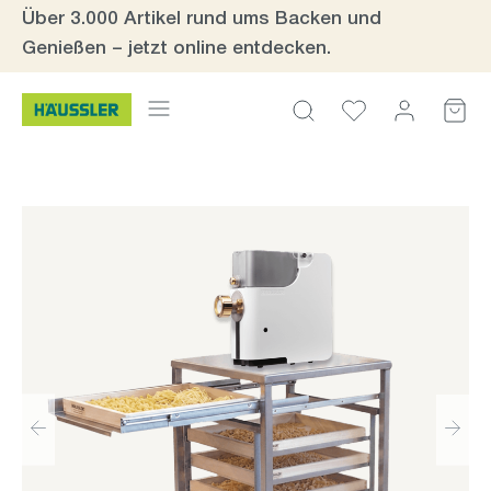
Über 3.000 Artikel rund ums Backen und
Zum Hauptinhalt springen
Genießen – jetzt online entdecken.
Bildergalerie überspringen