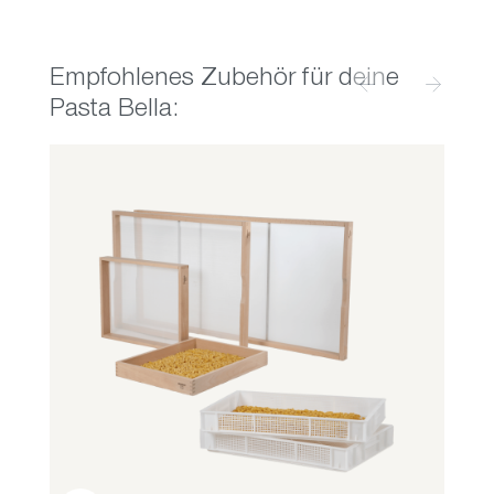
Empfohlenes Zubehör für deine
Produktgalerie überspringen
Pasta Bella: