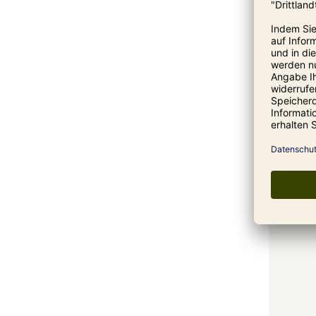
Nudelsch
370,00 €