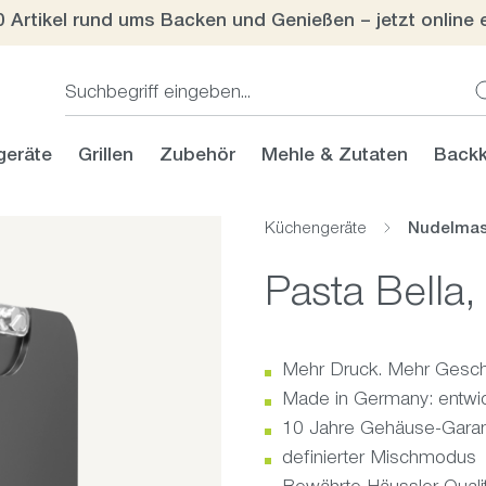
0 Artikel rund ums Backen und Genießen – jetzt online 
geräte
Grillen
Zubehör
Mehle & Zutaten
Backk
Küchengeräte
Nudelmas
Pasta Bella,
Mehr Druck. Mehr Gesc
Made in Germany: entwick
10 Jahre Gehäuse-Garant
definierter Mischmodus