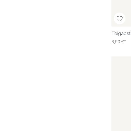
Teigabst
6,90 €*