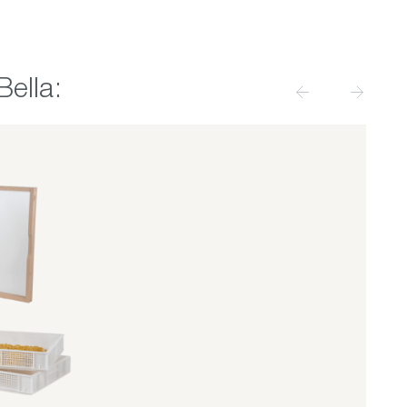
ella: