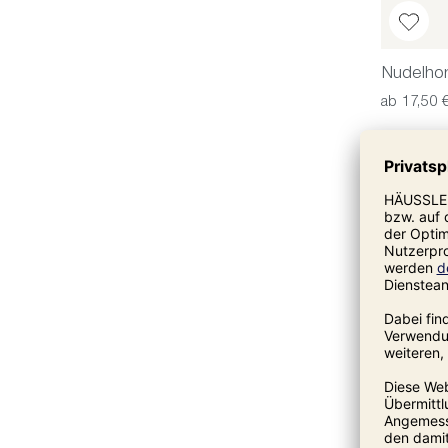
Nudelho
ab 17,50 