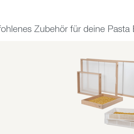
alerie überspringen
ohlenes Zubehör für deine Pasta B