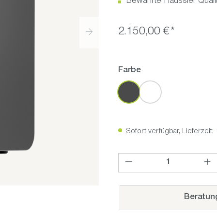
Bewährte Häussler Qualit
2.150,00 €*
auswählen
Farbe
Anthrazit
Weiß
Sofort verfügbar, Lieferzeit
Produkt Anzahl: Gib den ge
Beratun