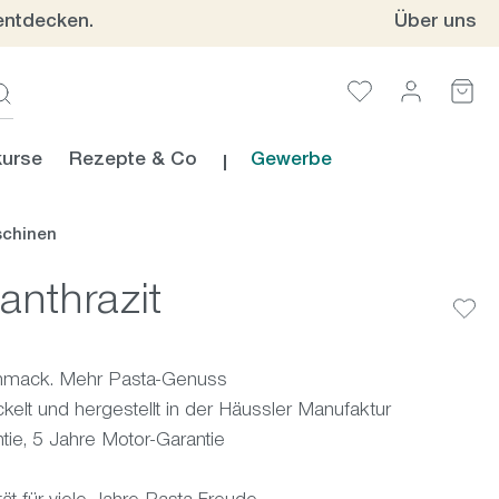
entdecken.
Über uns
urse
Rezepte & Co
Gewerbe
chinen
 anthrazit
hmack. Mehr Pasta-Genuss
elt und hergestellt in der Häussler Manufaktur
ie, 5 Jahre Motor-Garantie