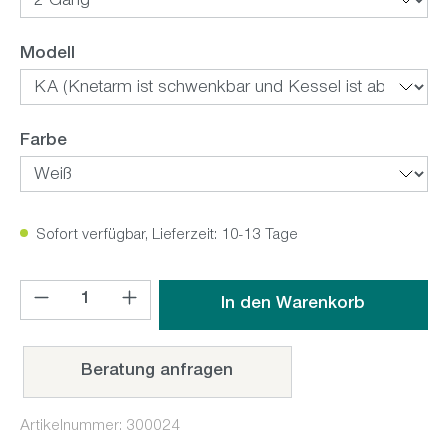
auswählen
Modell
auswählen
Farbe
Sofort verfügbar, Lieferzeit: 10-13 Tage
Produkt Anzahl: Gib den gewünschten Wert ein oder benutz
In den Warenkorb
Beratung anfragen
Artikelnummer:
300024