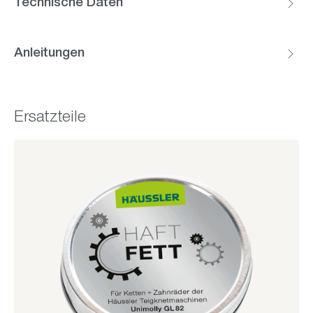
Technische Daten
Anleitungen
Ersatzteile
Produktgalerie überspringen