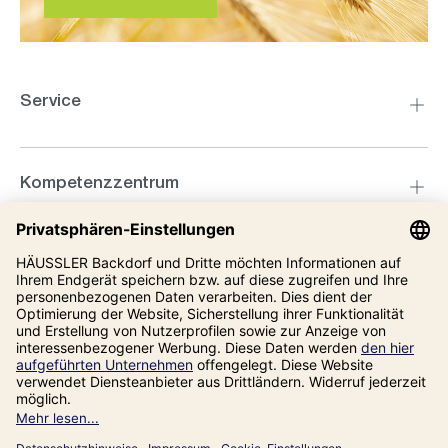
Service
Kompetenzzentrum
Informationen
Massives Metallgehäuse/Alu-
Druckguss
Unsere Adresse
Gewicht: 18 kg
Impressum
Datenschutz
AGB