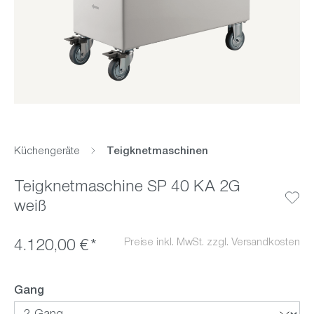
Küchengeräte
Teigknetmaschinen
Teigknetmaschine SP 40 KA 2G
weiß
Preise inkl. MwSt. zzgl. Versandkosten
4.120,00 €*
auswählen
Gang