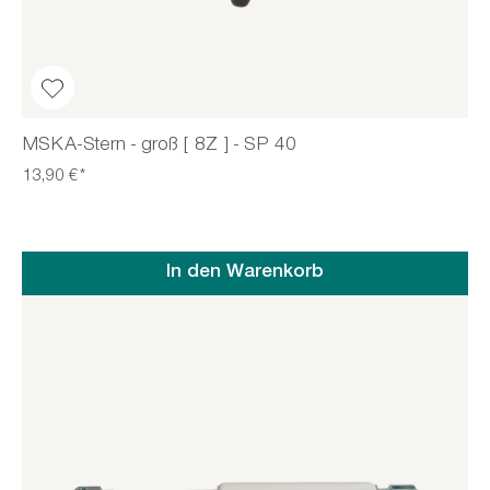
MSKA-Stern - groß [ 8Z ] - SP 40
13,90 €*
In den Warenkorb