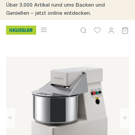
Über 3.000 Artikel rund ums Backen und
Zum Hauptinhalt springen
Genießen – jetzt online entdecken.
Bildergalerie überspringen