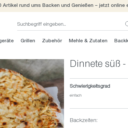
0 Artikel rund ums Backen und Genießen – jetzt online 
geräte
Grillen
Zubehör
Mehle & Zutaten
Backk
Dinnete süß 
Schwierigkeitsgrad
einfach
Backzeiten: