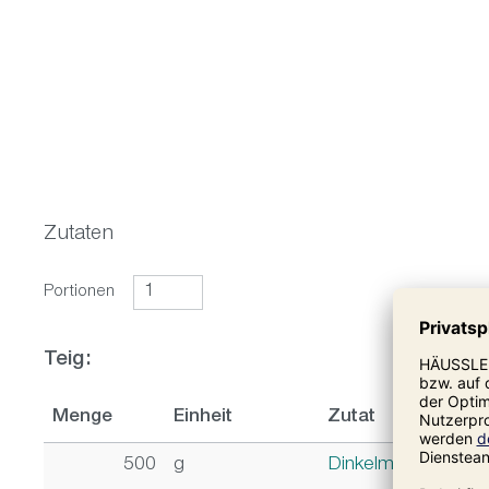
Zutaten
Portionen
Teig:
Menge
Einheit
Zutat
500
g
Dinkelmehl Type 6