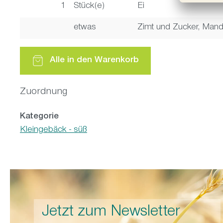
1
Stück(e)
Ei
etwas
Zimt und Zucker, Mand
Alle in den Warenkorb
Zuordnung
Kategorie
Kleingebäck - süß
Jetzt zum Newsletter