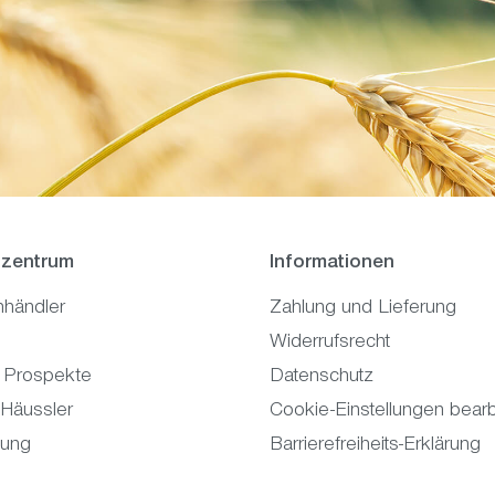
zentrum
Informationen
hhändler
Zahlung und Lieferung
Widerrufsrecht
 Prospekte
Datenschutz
 Häussler
Cookie-Einstellungen bearb
tung
Barrierefreiheits-Erklärung