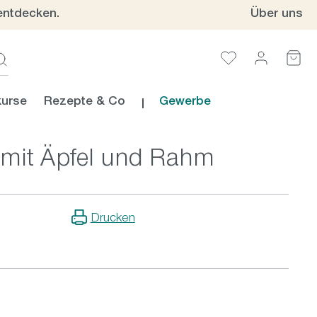
entdecken.
Über uns
urse
Rezepte & Co
Gewerbe
- mit Äpfel und Rahm
Drucken