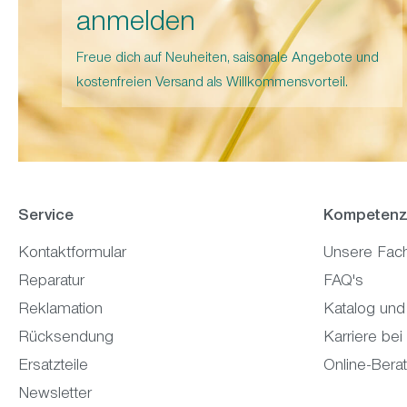
anmelden
Freue dich auf Neuheiten, saisonale Angebote und
kostenfreien Versand als Willkommensvorteil.
Service
Kompetenz
Kontaktformular
Unsere Fac
Reparatur
FAQ's
Reklamation
Katalog und
Rücksendung
Karriere bei
Ersatzteile
Online-Bera
Newsletter