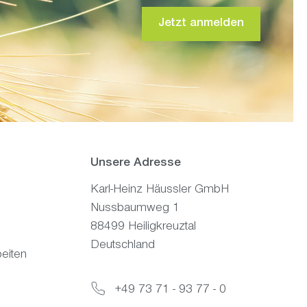
Jetzt anmelden
Unsere Adresse
Karl-Heinz Häussler GmbH
Nussbaumweg 1
88499 Heiligkreuztal
Deutschland
eiten
+49 73 71 - 93 77 - 0