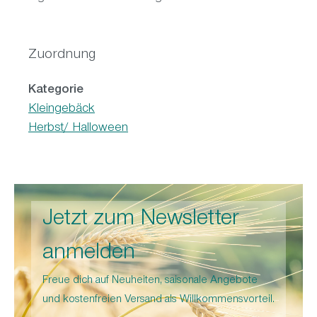
Zuordnung
Kategorie
Kleingebäck
Herbst/ Halloween
Jetzt zum Newsletter
anmelden
Freue dich auf Neuheiten, saisonale Angebote
und kostenfreien Versand als Willkommensvorteil.