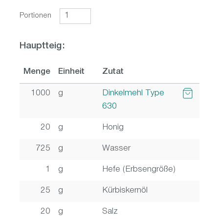
Portionen
Hauptteig:
Menge
Einheit
Zutat
1000
g
Dinkelmehl Type
630
20
g
Honig
725
g
Wasser
1
g
Hefe (Erbsengröße)
25
g
Kürbiskernöl
20
g
Salz