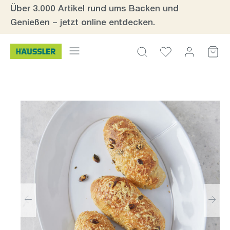
Über 3.000 Artikel rund ums Backen und
Zum Hauptinhalt springen
Genießen – jetzt online entdecken.
Bildergalerie überspringen