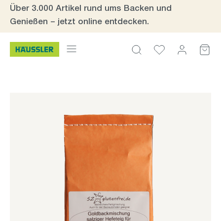
Über 3.000 Artikel rund ums Backen und
Zum Hauptinhalt springen
Genießen – jetzt online entdecken.
Bildergalerie überspringen