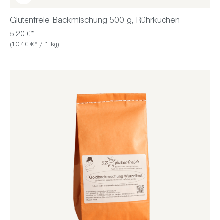
Glutenfreie Backmischung 500 g, Rührkuchen
5,20 €*
(10,40 €* / 1 kg)