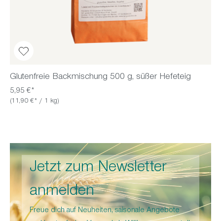
Glutenfreie Backmischung 500 g, süßer Hefeteig
5,95 €*
(11,90 €* / 1 kg)
Jetzt zum Newsletter
anmelden
Freue dich auf Neuheiten, saisonale Angebote