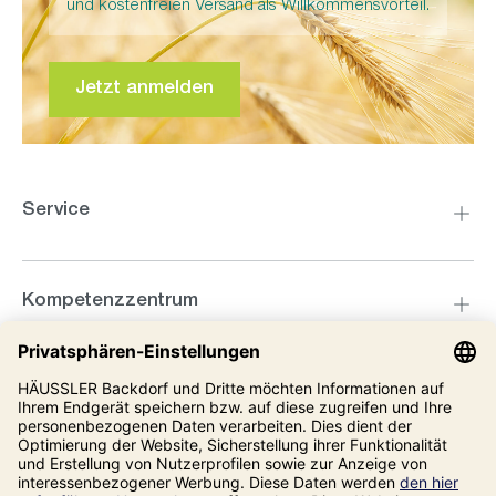
und kostenfreien Versand als Willkommensvorteil.
Jetzt anmelden
Service
Kompetenzzentrum
Informationen
Unsere Adresse