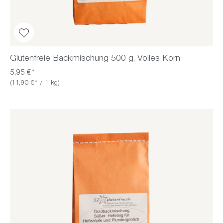
Glutenfreie Backmischung 500 g, Volles Korn
5,95 €*
(11,90 €* / 1 kg)