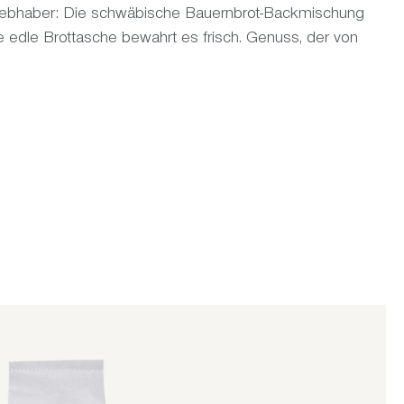
tliebhaber: Die schwäbische Bauernbrot-Backmischung
ie edle Brottasche bewahrt es frisch. Genuss, der von