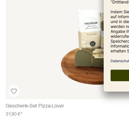
Geschenk-Set Pizza-Lover
31,90 €*