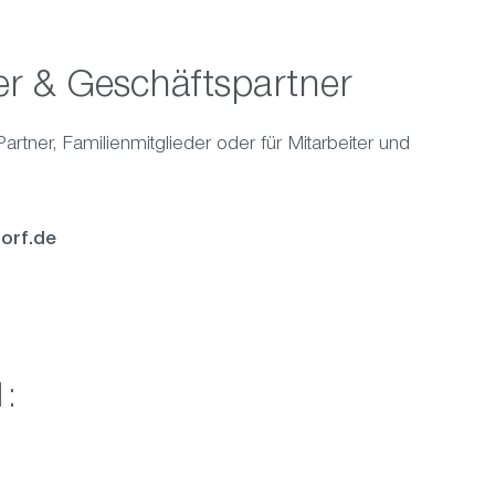
er & Geschäftspartner
tner, Familienmitglieder oder für Mitarbeiter und
orf.de
1: