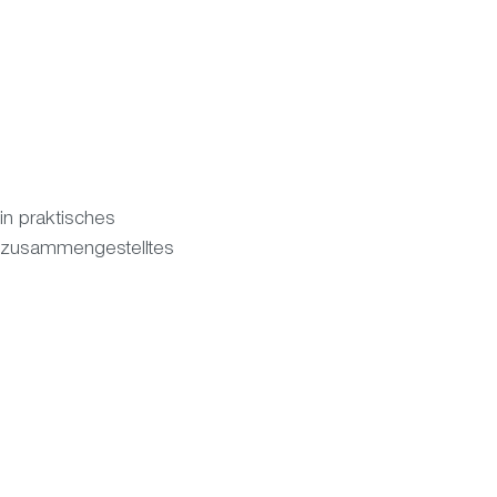
in praktisches
l zusammengestelltes