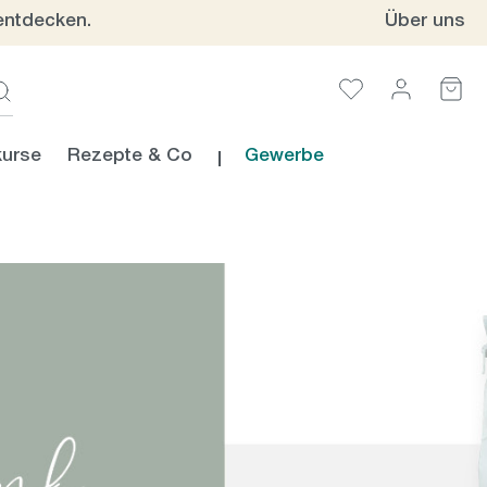
entdecken.
Über uns
urse
Rezepte & Co
Gewerbe