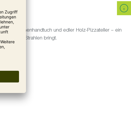
3:
isches Küchenhandtuch und edler Holz-Pizzateller – ein
aber zum Strahlen bringt.