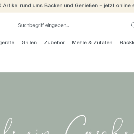
0 Artikel rund ums Backen und Genießen – jetzt online 
geräte
Grillen
Zubehör
Mehle & Zutaten
Backk