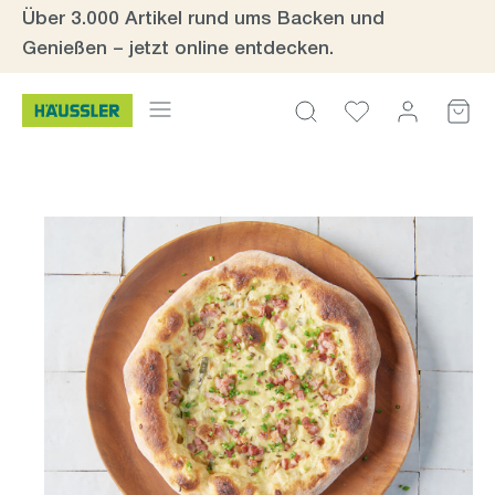
Über 3.000 Artikel rund ums Backen und
Zum Hauptinhalt springen
Genießen – jetzt online entdecken.
Bildergalerie überspringen