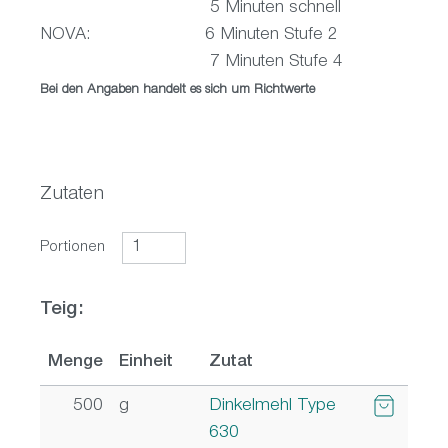
5 Minuten schnell
NOVA: 6 Minuten Stufe 2
7 Minuten Stufe 4
Bei den Angaben handelt es sich um Richtwerte
Zutaten
Portionen
Teig:
Menge
Einheit
Zutat
500
g
Dinkelmehl Type
630