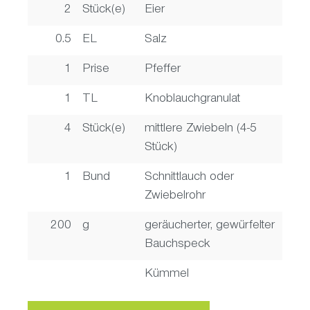
2
Stück(e)
Eier
0.5
EL
Salz
1
Prise
Pfeffer
1
TL
Knoblauchgranulat
4
Stück(e)
mittlere Zwiebeln (4-5
Stück)
1
Bund
Schnittlauch oder
Zwiebelrohr
200
g
geräucherter, gewürfelter
Bauchspeck
Kümmel