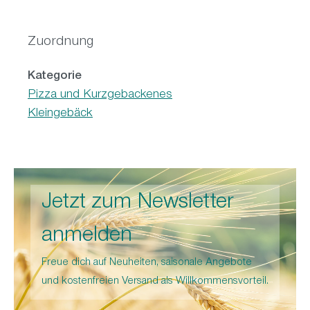
Zuordnung
Kategorie
Pizza und Kurzgebackenes
Kleingebäck
Jetzt zum Newsletter
anmelden
Freue dich auf Neuheiten, saisonale Angebote
und kostenfreien Versand als Willkommensvorteil.