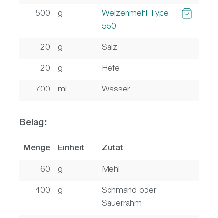
500
g
Weizenmehl Type
550
20
g
Salz
20
g
Hefe
700
ml
Wasser
Belag:
Menge
Einheit
Zutat
60
g
Mehl
400
g
Schmand oder
Sauerrahm