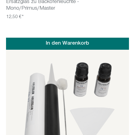
Ersatzglas zu Backofenleuchte -
Mono/Primus/Master
12,50 €*
In den Warenkorb