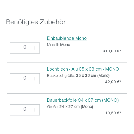
Benötigtes Zubehör
Einbaublende Mono
Modell:
Mono
310,00 €*
Lochblech - Alu 35 x 38 cm - MONO
Backblechgröße:
35 x 38 cm (Mono)
42,00 €*
Dauerbackfolie 34 x 37 cm (MONO)
Größe:
34 x 37 cm (Mono)
10,50 €*