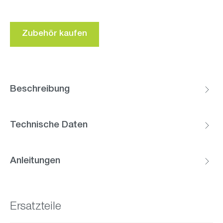
Zubehör kaufen
Beschreibung
Technische Daten
Anleitungen
Ersatzteile
Produktgalerie überspringen