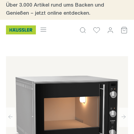
Über 3.000 Artikel rund ums Backen und
Zum Hauptinhalt springen
Genießen – jetzt online entdecken.
Bildergalerie überspringen