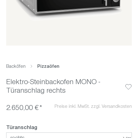
Backöfen
Pizzaöfen
Elektro-Steinbackofen MONO -
Türanschlag rechts
Preise inkl. MwSt. zzgl. Versandkosten
2.650,00 €*
auswählen
Türanschlag