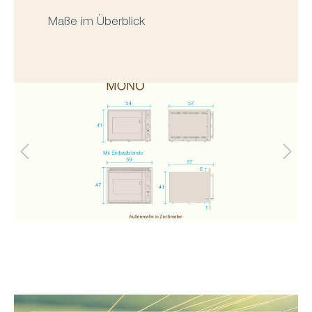
Maße im Überblick
Keine Luftverwirbelungen im Backraum,
deshalb keine Qualitätsverluste oder
Austrocknen