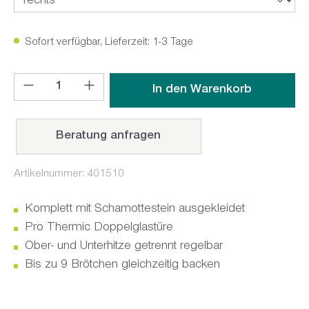
Sofort verfügbar, Lieferzeit: 1-3 Tage
Produkt Anzahl: Gib den gewünschten Wert ein oder benutz
In den Warenkorb
Beratung anfragen
Artikelnummer:
401510
Komplett mit Schamottestein ausgekleidet
Pro Thermic Doppelglastüre
Ober- und Unterhitze getrennt regelbar
Bis zu 9 Brötchen gleichzeitig backen