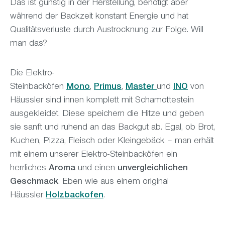
Das ist günstig in der Herstellung, benötigt aber
während der Backzeit konstant Energie und hat
Qualitätsverluste durch Austrocknung zur Folge. Will
man das?
Die Elektro-
Steinbacköfen
Mono
,
Primus
,
Master
und
INO
von
Häussler sind innen komplett mit Schamottestein
ausgekleidet. Diese speichern die Hitze und geben
sie sanft und ruhend an das Backgut ab. Egal, ob Brot,
Kuchen, Pizza, Fleisch oder Kleingebäck – man erhält
mit einem unserer Elektro-Steinbacköfen ein
herrliches
Aroma
und einen
unvergleichlichen
Geschmack
. Eben wie aus einem original
Häussler
Holzbackofen
.