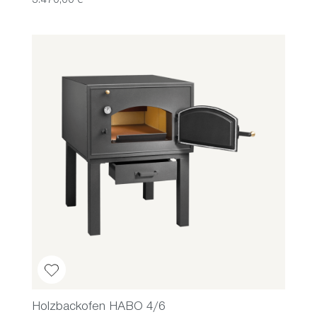
3.470,00 €*
Holzbackofen HABO 4/6