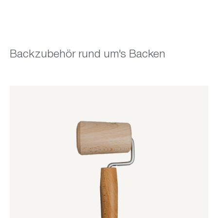
Backzubehör rund um's Backen
Grillen von Fleisch & Gemüse