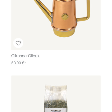
Ölkanne Oliera
58,90 €*