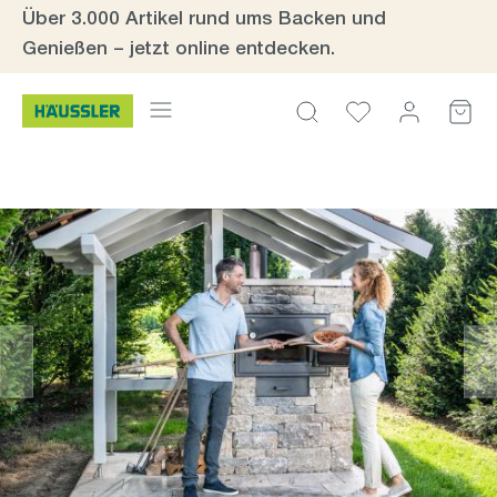
Über 3.000 Artikel rund ums Backen und
Zum Hauptinhalt springen
Genießen – jetzt online entdecken.
Bildergalerie überspringen