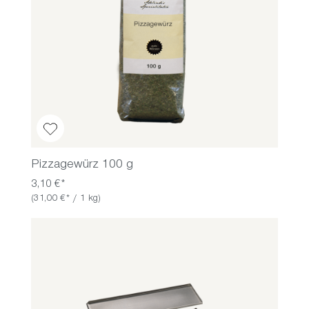
Pizzagewürz 100 g
3,10 €*
(31,00 €* / 1 kg)