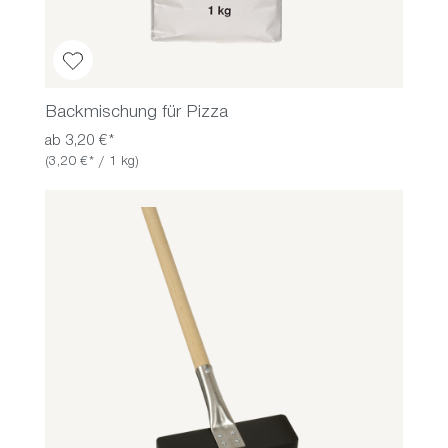
Backmischung für Pizza
ab 3,20 €*
(3,20 €* / 1 kg)