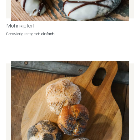
Mohnkipferl
Schwierigkeitsgrad:
einfach