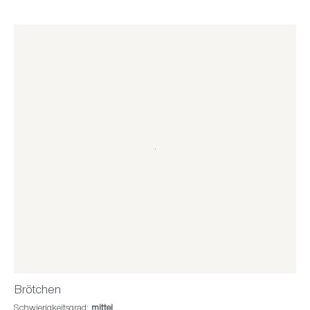
Brötchen
Schwierigkeitsgrad:
mittel