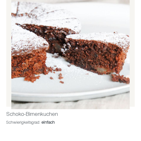
Schoko-Birnenkuchen
Schwierigkeitsgrad:
einfach