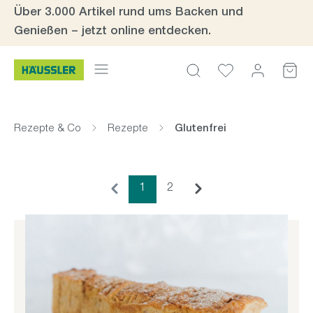
Über 3.000 Artikel rund ums Backen und
Zum Hauptinhalt springen
Genießen – jetzt online entdecken.
Rezepte & Co
Rezepte
Glutenfrei
Seite
Seite
1
2