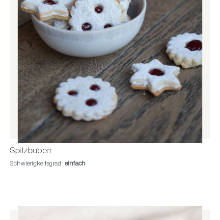
Spitzbuben
Schwierigkeitsgrad:
einfach